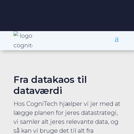
+45 31 40 00 11
Fra datakaos til
dataværdi
Hos CogniTech hjælper vi jer med at
lægge planen for jeres datastrategi,
vi samler alt jeres relevante data, og
så kan vi bruge det til alt fra