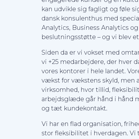
kan udvikle sig fagligt og føle s
dansk konsulenthus med specia
Analytics, Business Analytics o
beslutningsstøtte – og vi blev et
Siden da er vi vokset med omtan
vi +25 medarbejdere, der hver 
vores kontorer i hele landet. Vo
vækst for vækstens skyld, men 
virksomhed, hvor tillid, fleksibili
arbejdsglæde går hånd i hånd 
og tæt kundekontakt.
Vi har en flad organisation, fri
stor fleksibilitet i hverdagen. Vi 