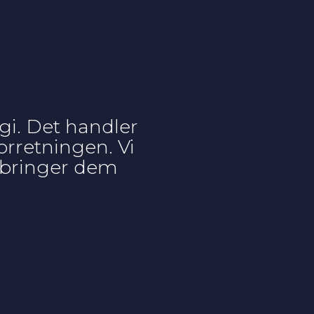
gi. Det handler
orretningen. Vi
i bringer dem