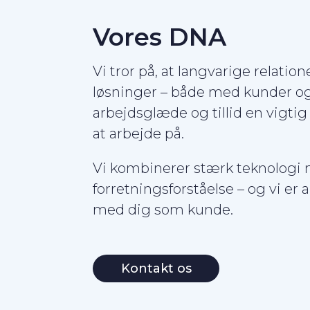
Vores DNA
Vi tror på, at langvarige relatio
løsninger – både med kunder og 
arbejdsglæde og tillid en vigtig
at arbejde på.
Vi kombinerer stærk teknologi 
forretningsforståelse – og vi er a
med dig som kunde.
Kontakt os