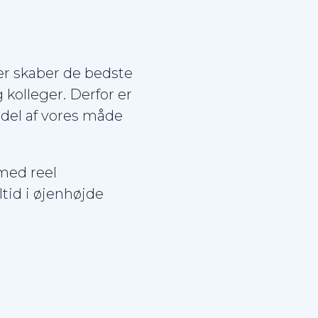
ner skaber de bedste
kolleger. Derfor er
 del af vores måde
med reel
ltid i øjenhøjde