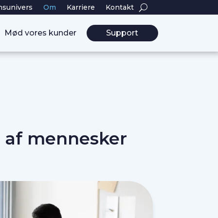
nsunivers
Om
Karriere
Kontakt
Mød vores kunder
Support
t af mennesker