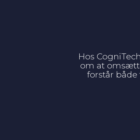
Hos CogniTech 
om at omsætte 
forstår både