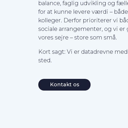
balance, faglig udvikling og fæl
for at kunne levere værdi – båd
kolleger. Derfor prioriterer vi b
sociale arrangementer, og vi er g
vores sejre – store som små.
Kort sagt: Vi er datadrevne med 
sted.
Kontakt os