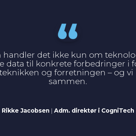
handler det ikke kun om teknolo
data til konkrete forbedringer i f
 teknikken og forretningen – og v
sammen.
Rikke Jacobsen
|
Adm. direktør i CogniTech