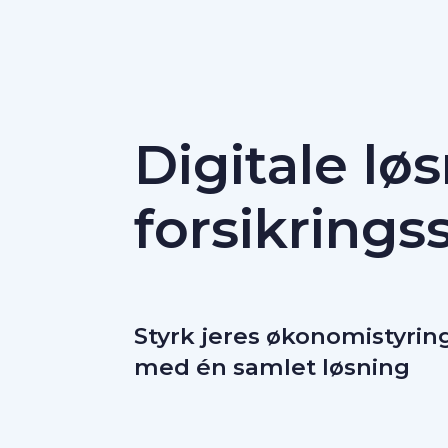
Digitale løs
forsikrings
Styrk jeres økonomistyrin
med én samlet løsning