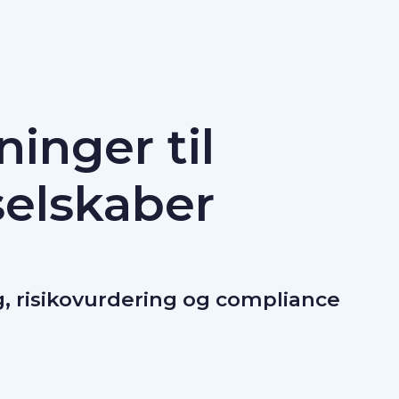
ninger til
selskaber
g, risikovurdering og compliance