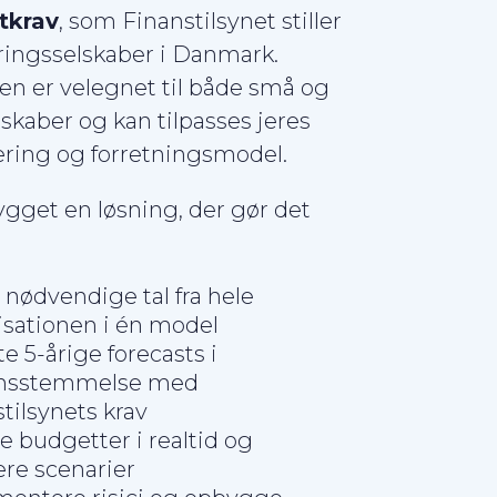
tkrav
, som Finanstilsynet stiller
ikringsselskaber i Danmark.
en er velegnet til både små og
lskaber og kan tilpasses jeres
ering og forretningsmodel.
ygget en løsning, der gør det
:
nødvendige tal fra hele
isationen i én model
e 5-årige forecasts i
nsstemmelse med
tilsynets krav
e budgetter i realtid og
re scenarier