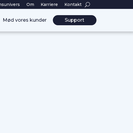
nsunivers
Om
Karriere
Kontakt
Mød vores kunder
Support