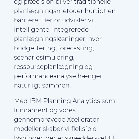
og præcision bliver traditionelle
planlægningsmetoder hurtigt en
barriere. Derfor udvikler vi
intelligente, integrerede
planlægningsløsninger, hvor
budgettering, forecasting,
scenariesimulering,
ressourceplanlægning og
performanceanalyse hænger
naturligt sammen.
Med IBM Planning Analytics som
fundament og vores
gennemprøvede Xcellerator-
modeller skaber vi fleksible
løsninger, der er skræddersyet til