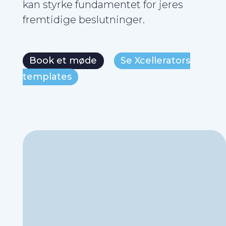
kan styrke fundamentet for jeres
fremtidige beslutninger.
Book et møde
Se Xcellerators
templates