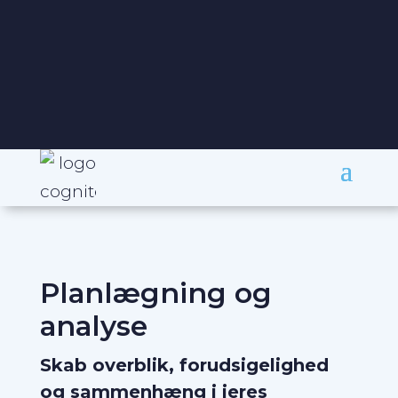
+45 31 40 00 11
Planlægning og
analyse
Skab overblik, forudsigelighed
og sammenhæng i jeres