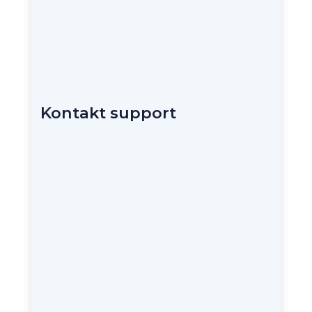
Kontakt support
+45 31 50 00 11
support@cognitech.dk