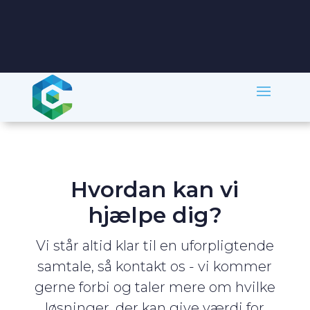
+45 31 40 00 11
Hvordan kan vi
hjælpe dig?
Vi står altid klar til en uforpligtende
samtale, så kontakt os - vi kommer
gerne forbi og taler mere om hvilke
løsninger, der kan give værdi for