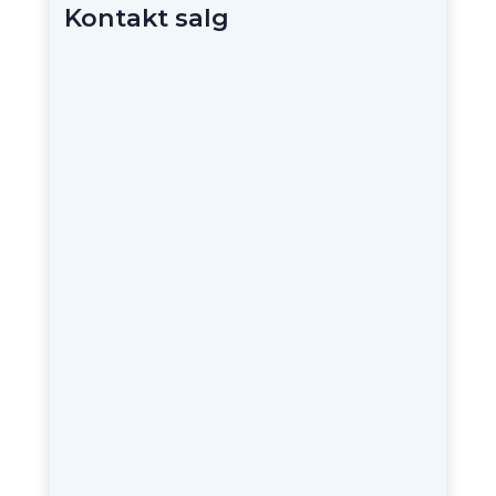
Kontakt salg
+45 31 40 00 11
info@cognitech.dk