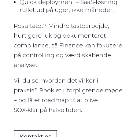
Quick deployment – SaaS‑løsning
rullet ud på uger, ikke måneder.
Resultatet? Mindre tastearbejde,
hurtigere luk og dokumenteret
compliance, så Finance kan fokusere
på controlling og værdiskabende
analyse.
Vil du se, hvordan det virker i
praksis? Book et uforpligtende møde
– og få et roadmap til at blive
SOX‑klar på halve tiden.
Kontakt os