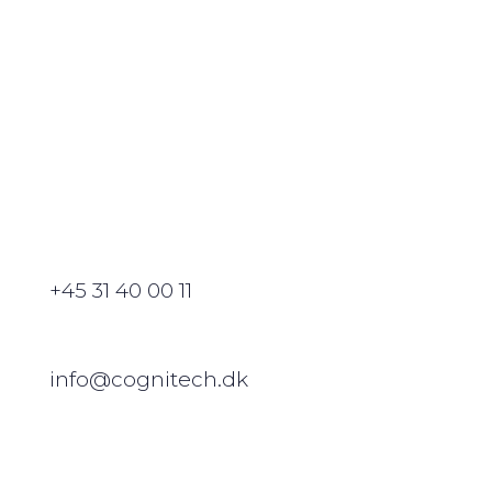
+45 31 40 00 11
info@cognitech.dk