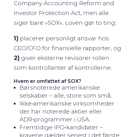
Company Accounting Reform and
Investor Protection Act, men alle
siger bare »SOX«. Loven gør to ting:
1)
placerer personligt ansvar hos
CEO/CFO for finansielle rapporter, og
2)
giver eksterne revisorer rollen
som kontrollanter af kontrollerne.
Hvem er omfattet af SOX?
Børsnoterede amerikanske
selskaber – alle, store som små.
Ikke‑amerikanske virksomheder
der har noterede aktier eller
ADR‑programmer i USA.
Fremtidige IPO‑kandidater –
kravene gælder senest i det første