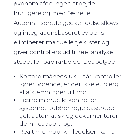
økonomiafdelingen arbejde
hurtigere og med færre fejl.
Automatiserede godkendelses­flows
og integrations­baseret evidens
eliminerer manuelle tjeklister og
giver controllers tid til reel analyse i
stedet for papir­arbejde. Det betyder:
Kortere månedsluk – når kontroller
kører løbende, er der ikke et bjerg
af afstemninger ultimo.
Færre manuelle kontroller –
systemet udfører regelbaserede
tjek automatisk og dokumenterer
dem i et audit‑log.
Realtime indblik – ledelsen kan til