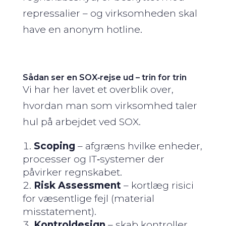
repressalier – og virksomheden skal
have en anonym hotline.
Sådan ser en SOX‑rejse ud – trin for trin
Vi har her lavet et overblik over,
hvordan man som virksomhed taler
hul på arbejdet ved SOX.
Scoping
– afgræns hvilke enheder,
processer og IT‑systemer der
påvirker regnskabet.
Risk Assessment
– kortlæg risici
for væsentlige fejl (material
misstatement).
Kontroldesign
– skab kontroller,