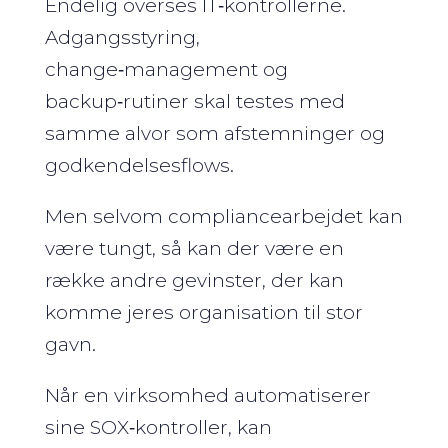
Endelig overses IT‑kontrollerne.
Adgangsstyring,
change‑management og
backup‑rutiner skal testes med
samme alvor som afstemninger og
godkendelses­flows.
Men selvom compliancearbejdet kan
være tungt, så kan der være en
række andre gevinster, der kan
komme jeres organisation til stor
gavn.
Når en virksomhed automatiserer
sine SOX‑kontroller, kan