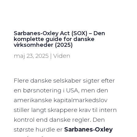
Sarbanes-Oxley Act (SOX) – Den
komplette guide for danske
virksomheder (2025)
maj 23, 2025
|
Viden
Flere danske selskaber sigter efter
en børsnotering i USA, men den
amerikanske kapital­markedslov
stiller langt skrappere krav til intern
kontrol end danske regler. Den
største hurdle er
Sarbanes‑Oxley