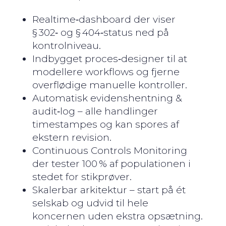
Realtime‑dashboard der viser
§ 302‑ og § 404‑status ned på
kontrolniveau.
Indbygget proces‑designer til at
modellere workflows og fjerne
overflødige manuelle kontroller.
Automatisk evidenshentning &
audit‑log – alle handlinger
timestampes og kan spores af
ekstern revision.
Continuous Controls Monitoring
der tester 100 % af populationen i
stedet for stikprøver.
Skalerbar arkitektur – start på ét
selskab og udvid til hele
koncernen uden ekstra opsætning.