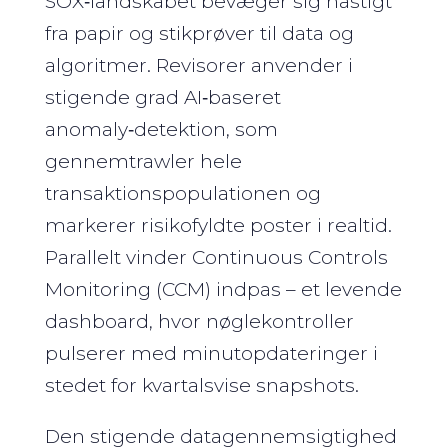
SOX‑landskabet bevæger sig hastigt
fra papir og stikprøver til data og
algoritmer. Revisorer anvender i
stigende grad AI‑baseret
anomaly‑detektion, som
gennemtrawler hele
transaktionspopulationen og
markerer risikofyldte poster i realtid.
Parallelt vinder Continuous Controls
Monitoring (CCM) indpas – et levende
dashboard, hvor nøglekontroller
pulserer med minutopdateringer i
stedet for kvartalsvise snapshots.
Den stigende datagennemsigtighed