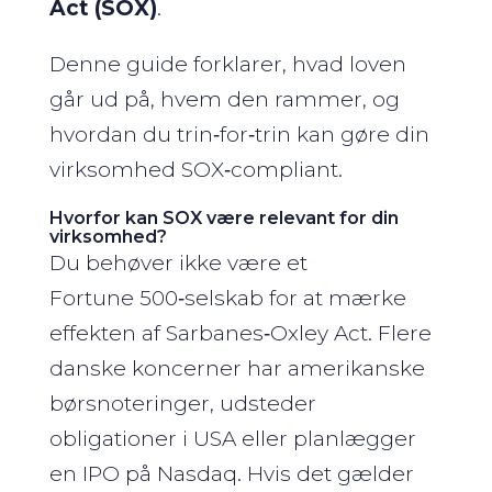
Act (SOX)
.
Denne guide forklarer, hvad loven
går ud på, hvem den rammer, og
hvordan du trin‑for‑trin kan gøre din
virksomhed SOX‑compliant.
Hvorfor kan SOX være relevant for din
virksomhed?
Du behøver ikke være et
Fortune 500‑selskab for at mærke
effekten af Sarbanes‑Oxley Act. Flere
danske koncerner har amerikanske
børsnoteringer, udsteder
obligationer i USA eller planlægger
en IPO på Nasdaq. Hvis det gælder