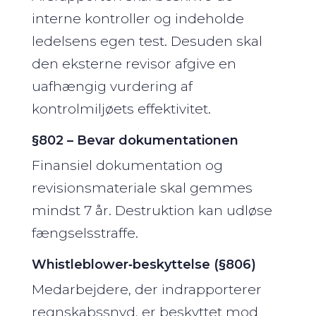
interne kontroller og indeholde
ledelsens egen test. Desuden skal
den eksterne revisor afgive en
uafhængig vurdering af
kontrolmiljøets effektivitet.
§802 – Bevar dokumentationen
Finansiel dokumentation og
revisionsmateriale skal gemmes
mindst 7 år. Destruktion kan udløse
fængselsstraffe.
Whistleblower‑beskyttelse (§806)
Medarbejdere, der indrapporterer
regnskabssnyd, er beskyttet mod