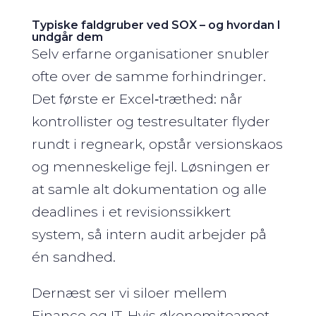
Typiske faldgruber ved SOX – og hvordan I
undgår dem
Selv erfarne organisationer snubler
ofte over de samme forhindringer.
Det første er Excel‑træthed: når
kontrollister og testresultater flyder
rundt i regneark, opstår versionskaos
og menneskelige fejl. Løsningen er
at samle alt dokumentation og alle
deadlines i et revisionssikkert
system, så intern audit arbejder på
én sandhed.
Dernæst ser vi siloer mellem
Finance og IT. Hvis økonomiteamet