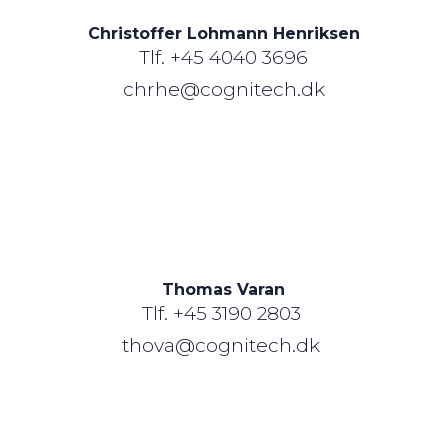
Christoffer Lohmann Henriksen
Tlf.
+45 4040 3696
chrhe@cognitech.dk
Thomas Varan
Tlf.
+45 3190 2803
thova@cognitech.dk