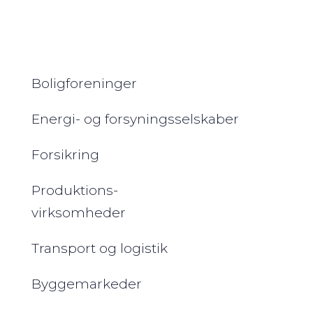
Find din branche
Boligforeninger
Energi- og forsyningsselskaber
Forsikring
Produktions-
virksomheder
Transport og logistik
Byggemarkeder