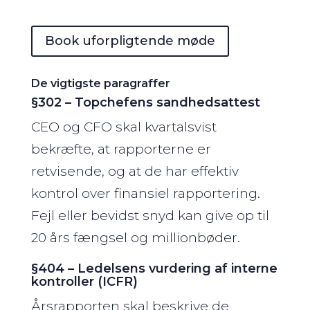
Book uforpligtende møde
De vigtigste paragraffer
§302 – Topchefens sandhedsattest
CEO og CFO skal kvartalsvist
bekræfte, at rapporterne er
retvisende, og at de har effektiv
kontrol over finansiel rapportering.
Fejl eller bevidst snyd kan give op til
20 års fængsel og millionbøder.
§404 – Ledelsens vurdering af interne
kontroller (ICFR)
Årsrapporten skal beskrive de