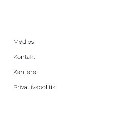
Om CogniTech
Mød os
Kontakt
Karriere
Privatlivspolitik
Kontorer