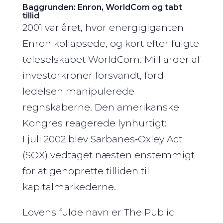
Baggrunden: Enron, WorldCom og tabt
tillid
2001 var året, hvor energigiganten
Enron kollapsede, og kort efter fulgte
teleselskabet WorldCom. Milliarder af
investorkroner forsvandt, fordi
ledelsen manipulerede
regnskaberne. Den amerikanske
Kongres reagerede lynhurtigt:
I juli 2002 blev Sarbanes‑Oxley Act
(SOX) vedtaget næsten enstemmigt
for at genoprette tilliden til
kapitalmarkederne.
Lovens fulde navn er The Public