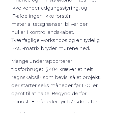
ikke kender adgangs­styring, og
IT‑afdelingen ikke forstår
materialitetsgrænser, bliver der
huller i kontrollandskabet.
Tværfaglige workshops og en tydelig
RACI‑matrix bryder murene ned.
Mange underrapporterer
tidsforbruget: § 404 kræver et helt
regnskabsår som bevis, så et projekt,
der starter seks måneder før IPO, er
dømt til at halte. Begynd derfor
mindst 18 måneder før børsdebuten.