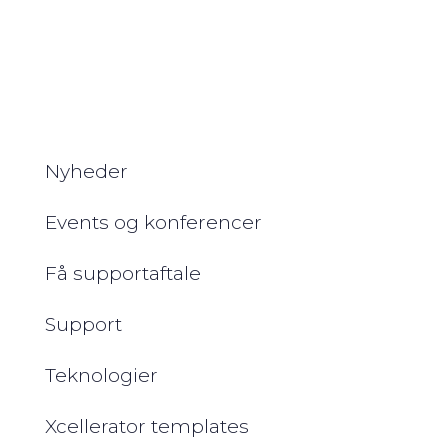
Det hurtige overblik
Nyheder
Events og konferencer
Få supportaftale
Support
Teknologier
Xcellerator templates