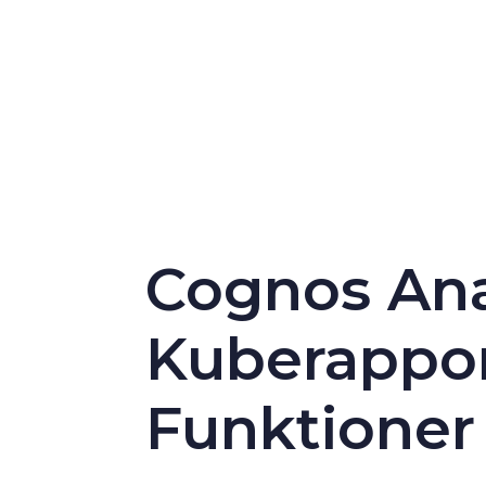
Cognos Anal
Kuberappo
Funktioner 