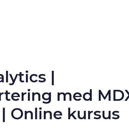
ytics |
rtering med MD
| Online kursus