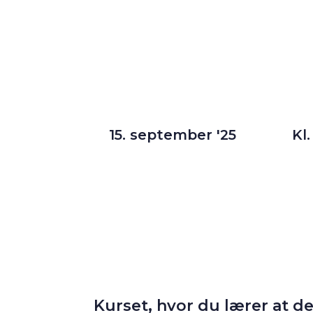
15. september '25
Kl.
Kurset, hvor du lærer at d