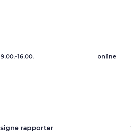
 9.00.-16.00.
online
esigne rapporter