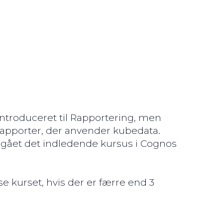
 introduceret til Rapportering, men
 rapporter, der anvender kubedata.
ået det indledende
kursus i
Cognos
yse kurset, hvis der er færre end 3