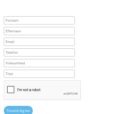
Tilmeld dig her