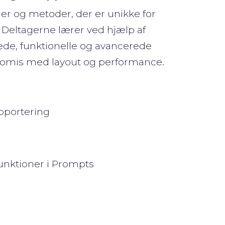
er og metoder, der er unikke for
 Deltagerne lærer ved hjælp af
ede, funktionelle og avancerede
promis med layout og performance.
apportering
unktioner i Prompts