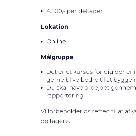
4.500,- per deltager
Lokation
Online
Målgruppe
Det er et kursus for dig der er
gerne blive bedre til at bygge
Du skal have arbejdet
gennemg
rapportering.
Vi forbeholder os retten til at afl
deltagere.