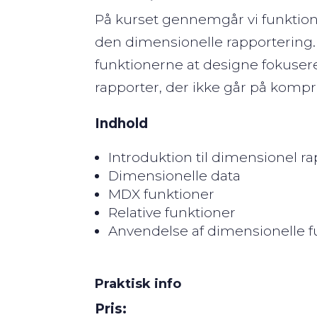
På kurset gennemgår vi funktion
den
dimensionelle
rapportering.
funktionerne at designe fokuser
rapporter, der ikke går på kom
Indhold
Introduktion til dimensionel r
Dimensionelle data
MDX funktioner
Relative funktioner
Anvendelse af dimensionelle f
Praktisk info
Pris: