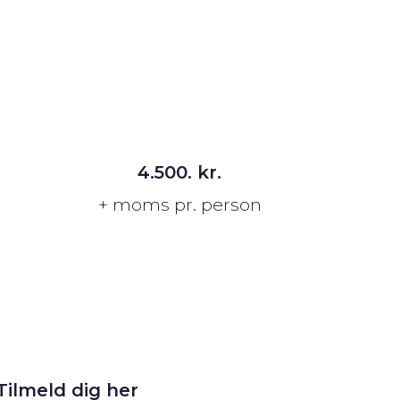
4.500. kr.
+ moms pr. person
Tilmeld dig her